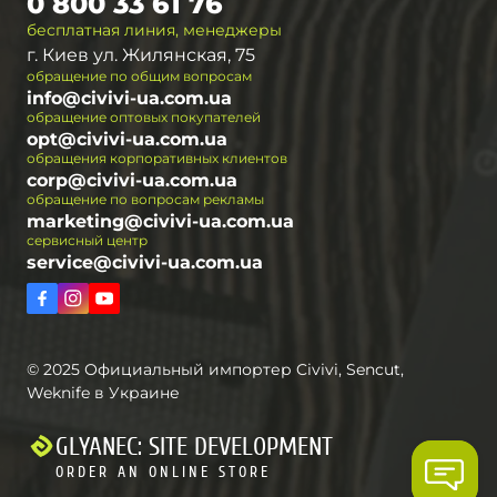
0 800 33 61 76
бесплатная линия, менеджеры
г. Киев ул. Жилянская, 75
обращение по общим вопросам
info@civivi-ua.com.ua
обращение оптовых покупателей
opt@civivi-ua.com.ua
обращения корпоративных клиентов
corp@civivi-ua.com.ua
обращение по вопросам рекламы
marketing@civivi-ua.com.ua
сервисный центр
service@civivi-ua.com.ua
© 2025 Официальный импортер Civivi, Sencut,
Weknife в Украине
GLYANEC: SITE DEVELOPMENT
ORDER AN ONLINE STORE