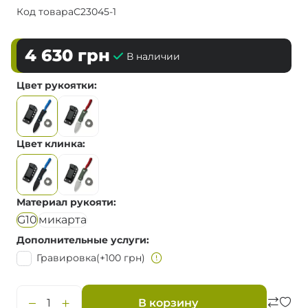
Код товара
C23045-1
4 630
грн
В наличии
Цвет рукоятки
Цвет клинка
Материал рукояти
G10
микарта
Дополнительные услуги
Гравировка
(+100 грн)
В корзину