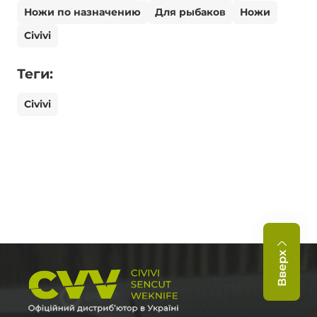
Ножи по назначению
Для рыбаков
Ножи
Civivi
Теги:
Civivi
Вверх