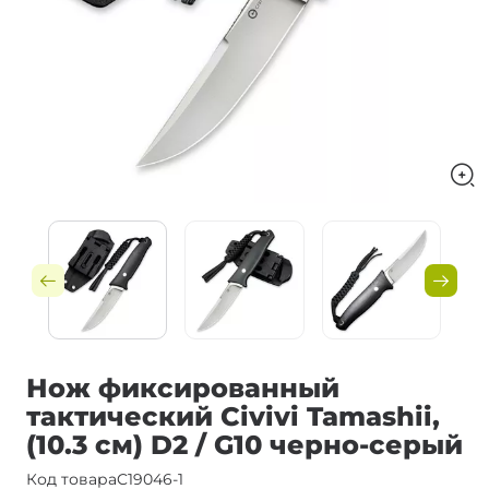
Нож фиксированный
тактический Civivi Tamashii,
(10.3 см) D2 / G10 черно-серый
Код товара
C19046-1