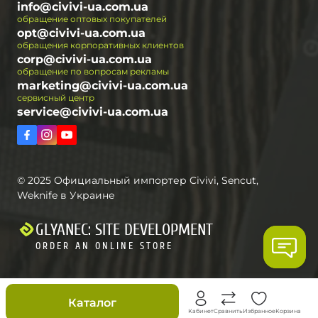
info@civivi-ua.com.ua
обращение оптовых покупателей
opt@civivi-ua.com.ua
обращения корпоративных клиентов
corp@civivi-ua.com.ua
обращение по вопросам рекламы
marketing@civivi-ua.com.ua
сервисный центр
service@civivi-ua.com.ua
© 2025 Официальный импортер Civivi, Sencut,
Weknife в Украине
GLYANEC: SITE DEVELOPMENT
ORDER AN ONLINE STORE
Скидки
Каталог
Кабинет
Сравнить
Избранное
Корзина