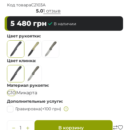
Код товара
C2103A
5.0
1 отзыв
5 480
грн
В наличии
Цвет рукоятки
Цвет клинка
Материал рукояти
G10
Микарта
Дополнительные услуги
Гравировка
(+100 грн)
В корзину