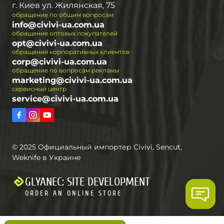
г. Киев ул. Жилянская, 75
обращение по общим вопросам
info@civivi-ua.com.ua
обращение оптовых покупателей
opt@civivi-ua.com.ua
обращения корпоративных клиентов
corp@civivi-ua.com.ua
обращение по вопросам рекламы
marketing@civivi-ua.com.ua
сервисный центр
service@civivi-ua.com.ua
© 2025 Официальный импортер Civivi, Sencut,
Weknife в Украине
GLYANEC: SITE DEVELOPMENT
ORDER AN ONLINE STORE