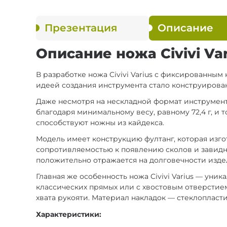
Презентация
Описание
Описание ножа Civivi Var
В разработке ножа Civivi Varius с фиксированным
идеей создания инструмента стало конструирован
Даже несмотря на нескладной формат инструмента
благодаря минимальному весу, равному 72,4 г, и 
способствуют ножны из кайдекса.
Модель имеет конструкцию фултанг, которая изго
сопротивляемостью к появлению сколов и завидной
положительно отражается на долговечности изде
Главная же особенность ножа Civivi Varius — уни
классических прямых или с хвостовым отверстие
хвата рукояти. Материал накладок — стеклопласти
Характеристики: