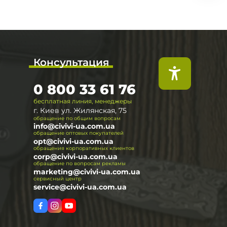
Консультация
0 800 33 61 76
бесплатная линия, менеджеры
г. Киев ул. Жилянская, 75
обращение по общим вопросам
info@civivi-ua.com.ua
обращение оптовых покупателей
opt@civivi-ua.com.ua
обращения корпоративных клиентов
corp@civivi-ua.com.ua
обращение по вопросам рекламы
marketing@civivi-ua.com.ua
сервисный центр
service@civivi-ua.com.ua