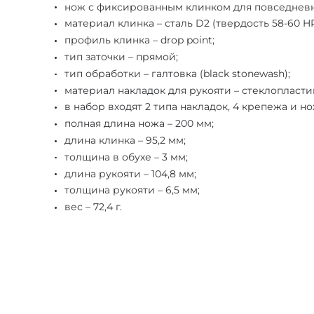
нож с фиксированным клинком для повседневн
материал клинка – сталь D2 (твердость 58-60 H
профиль клинка – drop point;
тип заточки – прямой;
тип обработки – галтовка (black stonewash);
материал накладок для рукояти – стеклопластик
в набор входят 2 типа накладок, 4 крепежа и н
полная длина ножа – 200 мм;
длина клинка – 95,2 мм;
толщина в обухе – 3 мм;
длина рукояти – 104,8 мм;
толщина рукояти – 6,5 мм;
вес – 72,4 г.