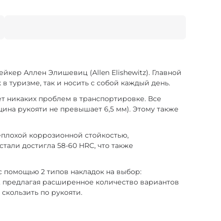
йкер Аллен Элишевиц (Allen Elishewitz). Главной
 туризме, так и носить с собой каждый день.
ет никаких проблем в транспортировке. Все
щина рукояти не превышает 6,5 мм). Этому также
неплохой коррозионной стойкостью,
стали достигла 58-60 HRC, что также
с помощью 2 типов накладок на выбор:
й, предлагая расширенное количество вариантов
 скользить по рукояти.