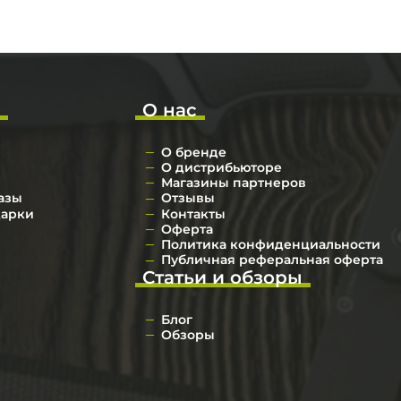
о
О нас
О бренде
О дистрибьюторе
Магазины партнеров
азы
Отзывы
дарки
Контакты
Оферта
Политика конфиденциальности
Публичная реферальная оферта
Статьи и обзоры
Блог
Обзоры