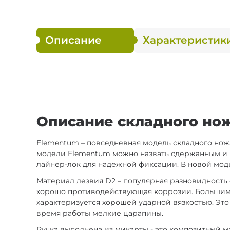
Описание
Характеристик
Описание складного нож
Elementum – повседневная модель складного ножа
модели Elementum можно назвать сдержанным и м
лайнер-лок для надежной фиксации. В новой мод
Материал лезвия D2 – популярная разновидность 
хорошо противодействующая коррозии. Большим 
характеризуется хорошей ударной вязкостью. Эт
время работы мелкие царапины.
Ручка выполнена из микарты - это композитный м