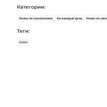
Категории:
Ножи по назначению
На каждый день
Ножи по наз
Теги:
Civivi