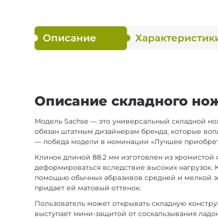
Описание
Характеристик
Описание складного ножа
Модель Sachse — это универсальный складной но
обязан штатным дизайнерам бренда, которые воп
— победа модели в номинации «Лучшее приобрете
Клинок длиной 88.2 мм изготовлен из хромистой 
деформироваться вследствие высоких нагрузок. К
помощью обычных абразивов средней и мелкой зер
придает ей матовый оттенок.
Пользователь может открывать складную констр
выступает мини-защитой от соскальзывания ладон