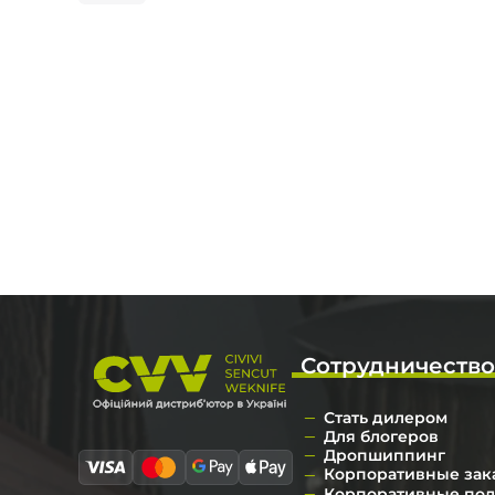
Сотрудничеств
Стать дилером
Для блогеров
Дропшиппинг
Корпоративные зак
Корпоративные по