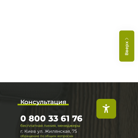
Вверх
Консультация
0 800 33 61 76
бесплатная линия, менеджеры
г. Киев ул. Жилянская, 75
обращение по общим вопросам