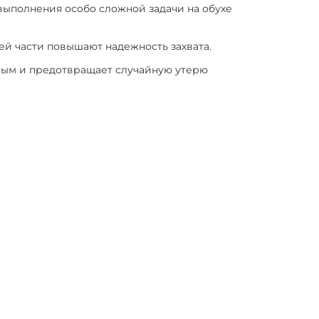
выполнения особо сложной задачи на обухе
ей части повышают надежность захвата.
бным и предотвращает случайную утерю