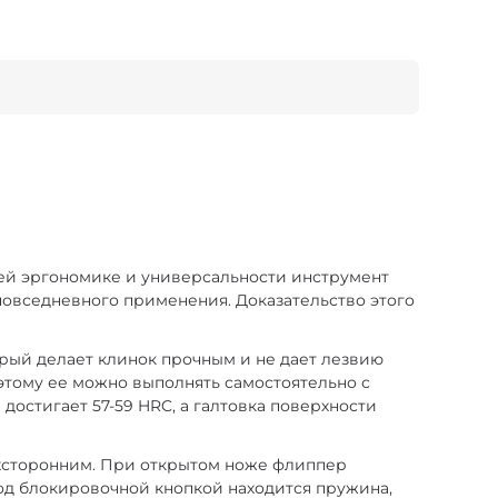
оей эргономике и универсальности инструмент
повседневного применения. Доказательство этого
орый делает клинок прочным и не дает лезвию
этому ее можно выполнять самостоятельно с
остигает 57-59 HRC, а галтовка поверхности
хсторонним. При открытом ноже флиппер
Под блокировочной кнопкой находится пружина,