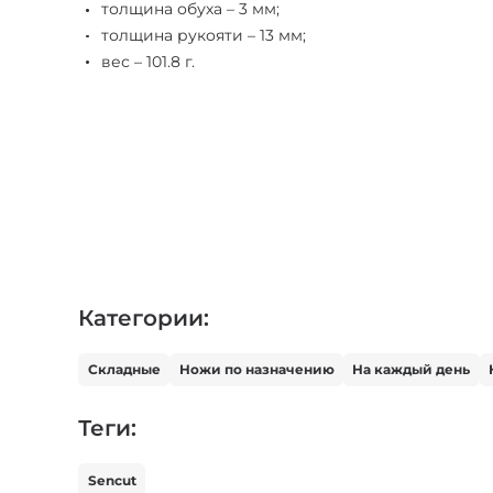
толщина обуха – 3 мм;
толщина рукояти – 13 мм;
вес – 101.8 г.
Категории:
Складные
Ножи по назначению
На каждый день
Теги:
Sencut