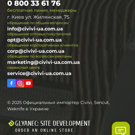
0 800 33 61 76
бесплатная линия, менеджеры
г. Киев ул. Жилянская, 75
обращение по общим вопросам
info@civivi-ua.com.ua
обращение оптовых покупателей
opt@civivi-ua.com.ua
обращения корпоративных клиентов
corp@civivi-ua.com.ua
обращение по вопросам рекламы
marketing@civivi-ua.com.ua
сервисный центр
service@civivi-ua.com.ua
© 2025 Официальный импортер Civivi, Sencut,
Weknife в Украине
GLYANEC: SITE DEVELOPMENT
ORDER AN ONLINE STORE