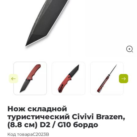
Нож складной
туристический Civivi Brazen,
(8.8 см) D2 / G10 бордо
Код товара
C2023B