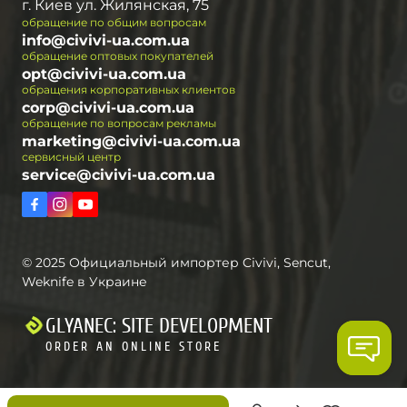
г. Киев ул. Жилянская, 75
обращение по общим вопросам
info@civivi-ua.com.ua
обращение оптовых покупателей
opt@civivi-ua.com.ua
обращения корпоративных клиентов
corp@civivi-ua.com.ua
обращение по вопросам рекламы
marketing@civivi-ua.com.ua
сервисный центр
service@civivi-ua.com.ua
© 2025 Официальный импортер Civivi, Sencut,
Weknife в Украине
GLYANEC: SITE DEVELOPMENT
ORDER AN ONLINE STORE