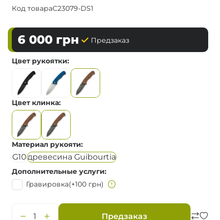
Код товара
C23079-DS1
6 000
грн
Предзаказ
Цвет рукоятки
Цвет клинка
Материал рукояти
G10
древесина Guibourtia
Дополнительные услуги
Гравировка
(+100 грн)
Предзаказ