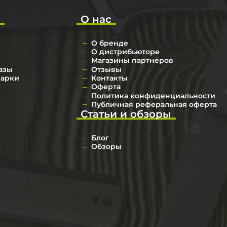
о
О нас
О бренде
О дистрибьюторе
Магазины партнеров
азы
Отзывы
дарки
Контакты
Оферта
Политика конфиденциальности
Публичная реферальная оферта
Статьи и обзоры
Блог
Обзоры