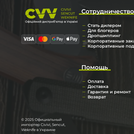
Сотрудничеств
Стать дилером
Для блогеров
Дропшиппинг
Корпоративные зак
Корпоративные по
Помощь
Оплата
Доставка
Гарантия и ремонт
Возврат
© 2025 Официальный
импортер Civivi, Sencut,
Weknife в Украине