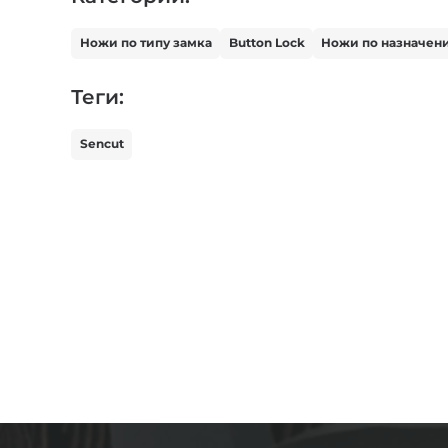
Ножи по типу замка
Button Lock
Ножи по назначен
Теги:
Sencut