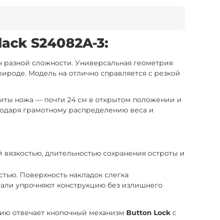
ack S24082A-3:
ч разной сложности. Универсальная геометрия
рироде. Модель на отлично справляется с резкой
риты ножа — почти 24 см в открытом положении и
агодаря грамотному распределению веса и
вязкостью, длительностью сохранения остроты и
тью. Поверхность накладок слегка
тали упрочняют конструкцию без излишнего
ацию отвечает кнопочный механизм
Button Lock
с