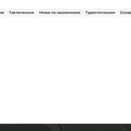
ию
Тактические
Ножи по назначению
Туристические
Скла