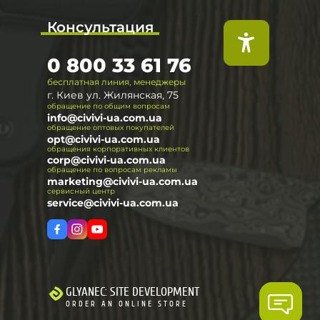
Консультация
0 800 33 61 76
бесплатная линия, менеджеры
г. Киев ул. Жилянская, 75
обращение по общим вопросам
info@civivi-ua.com.ua
обращение оптовых покупателей
opt@civivi-ua.com.ua
обращения корпоративных клиентов
corp@civivi-ua.com.ua
обращение по вопросам рекламы
marketing@civivi-ua.com.ua
сервисный центр
service@civivi-ua.com.ua
GLYANEC: SITE DEVELOPMENT
ORDER AN ONLINE STORE