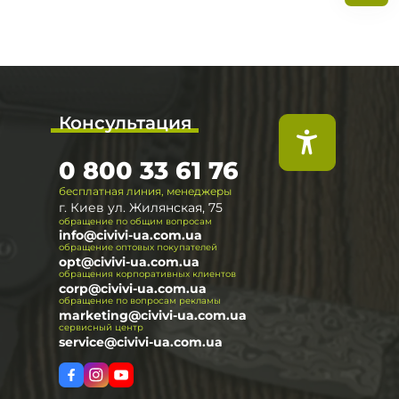
Консультация
0 800 33 61 76
бесплатная линия, менеджеры
г. Киев ул. Жилянская, 75
обращение по общим вопросам
info@civivi-ua.com.ua
обращение оптовых покупателей
opt@civivi-ua.com.ua
обращения корпоративных клиентов
corp@civivi-ua.com.ua
обращение по вопросам рекламы
marketing@civivi-ua.com.ua
сервисный центр
service@civivi-ua.com.ua