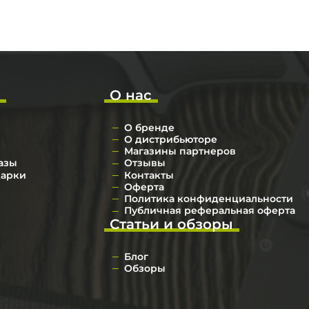
о
О нас
О бренде
О дистрибьюторе
Магазины партнеров
азы
Отзывы
дарки
Контакты
Оферта
Политика конфиденциальности
Публичная реферальная оферта
Статьи и обзоры
Блог
Обзоры