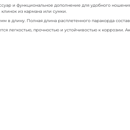
ессуар и функциональное дополнение для удобного ношени
 клинок из кармана или сумки.
 мм в длину. Полная длина расплетенного паракорда составля
ается легкостью, прочностью и устойчивостью к коррозии. А