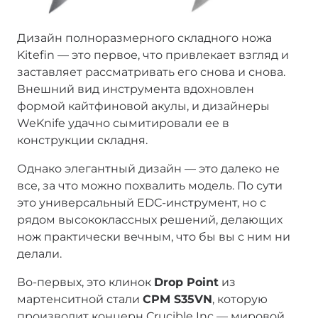
Дизайн полноразмерного складного ножа
Kitefin — это первое, что привлекает взгляд и
заставляет рассматривать его снова и снова.
Внешний вид инструмента вдохновлен
формой кайтфиновой акулы, и дизайнеры
WeKnife удачно сымитировали ее в
конструкции складня.
Однако элегантный дизайн — это далеко не
все, за что можно похвалить модель. По сути
это универсальный EDC-инструмент, но с
рядом высококлассных решений, делающих
нож практически вечным, что бы вы с ним ни
делали.
Во-первых, это клинок
Drop Point
из
мартенситной стали
CPM S35VN
, которую
производит концерн Crucible Inc — мировой