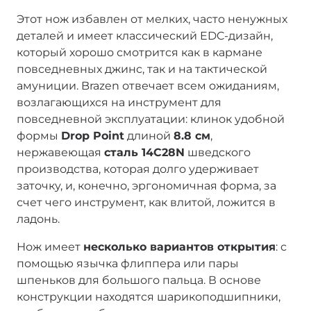
Этот нож избавлен от мелких, часто ненужных
деталей и имеет классический EDC-дизайн,
который хорошо смотрится как в кармане
повседневных джинс, так и на тактической
амуниции. Brazen отвечает всем ожиданиям,
возлагающихся на инструмент для
повседневной эксплуатации: клинок удобной
формы
Drop Point
длиной
8.8 см
,
нержавеющая
сталь 14C28N
шведского
производства, которая долго удерживает
заточку, и, конечно, эргономичная форма, за
счет чего инструмент, как влитой, ложится в
ладонь.
Нож имеет
несколько вариантов открытия
: с
помощью язычка флиппера или пары
шпеньков для большого пальца. В основе
конструкции находятся шарикоподшипники,