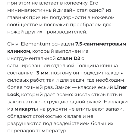
при этом не влетает в копеечку. Его
минималистичный дизайн стал одной из
главных причин популярности в ножевом
сообществе и послужил прообразом для
ножей других производителей.
Civivi Elementum оснащен
7.5-сантиметровым
клинком
, который выполнен из
инструментальной
стали D2
с
сатинированной отделкой. Толщина клинка
составляет
3 мм
, поэтому он подходит как для
силовых работ, так и для задач, где необходим
более точный рез. Замок — классический
Liner
Lock
, который дает возможность открывать и
закрывать конструкцию одной рукой. Накладки
из
микарты
на рукояти не впитывают запахи,
обладают стойкостью к влаге и не
разрушаются под воздействием больших
перепадов температур.