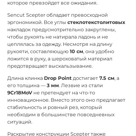
которое превзойдет все ожидания.
Sencut Scepter обладает превосходной
эргономикой. Все углы
стеклотекстолитовых
накладок предусмотрительно закруглены,
чтобы рукоять не натирала ладонь и не
цеплялась за одежду. Несмотря на длину
рукояти, составляющую
10 см
, она удобно
ложится в руку, а шероховатый материал
предотвращает выскальзывание.
Длина клинка
Drop Point
достигает
7.5 см
, а
его толщина —
3 мм
. Лезвие из стали
9Cr18MoV
не претендует на что-то
инновационное. Вместо этого оно предлагает
стабильность и ровный рез, который
необходим в большинстве повседневных
ситуаций.
Раскрытие конструкции Scepter также