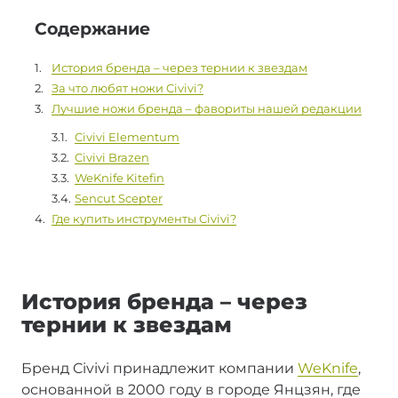
Содержание
История бренда – через тернии к звездам
За что любят ножи Civivi?
Лучшие ножи бренда – фавориты нашей редакции
Civivi Elementum
Civivi Brazen
WeKnife Kitefin
Sencut Scepter
Где купить инструменты Civivi?
История бренда – через
тернии к звездам
Бренд Civivi принадлежит компании
WeKnife
,
основанной в 2000 году в городе Янцзян, где