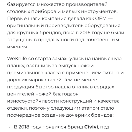
базируется множество производителей
столовых приборов и мелких инструментов.
Первые шаги компания делала как OEM —
оригинальный производитель оборудования
для крупных брендов, пока в 2016 году не были
запущены в продажу ножи под собственным
именем.
WeKnife со старта замахнулись на наивысшую
планку, взявшись за выпуск ножей
премиального класса с применением титана и
дорогих марок сталей. Тем не менее
продукция быстро нашла отклик в сердцах
ценителей ножей благодаря
износоустойчивости конструкций и качества
отделки, поэтому следующим этапом стало
поочередное создание дочерних брендов:
В 2018 году появился бренд
Civivi
, под