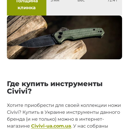
Толщина
3 мм
Вес
72.4 г
клинка
Где купить инструменты
Civivi?
Хотите приобрести для своей коллекции ножи
Civivi? Купить в Украине инструменты данного
бренда (и не только) можно в интернет-
магазине
Civivi-ua.com.ua
. У нас собраны