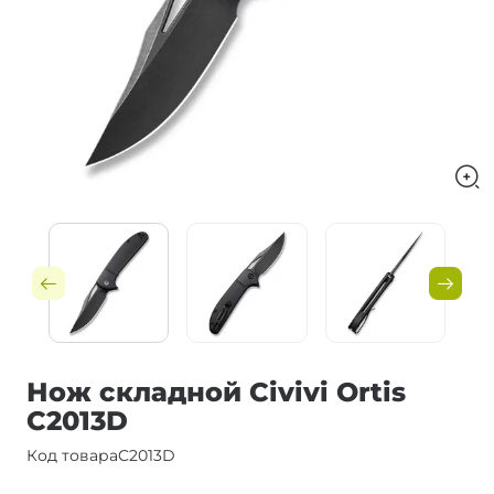
Нож складной Civivi Ortis
C2013D
Код товара
C2013D