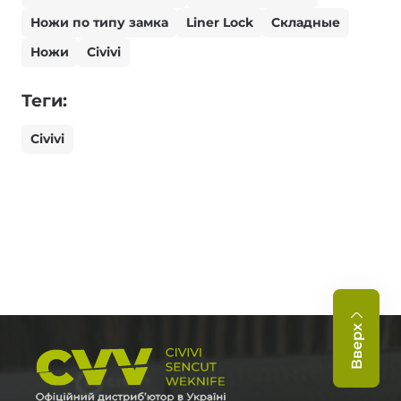
Ножи по типу замка
Liner Lock
Складные
Ножи
Civivi
Теги:
Civivi
Вверх